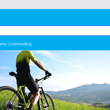
aller Ciclometa
Blog