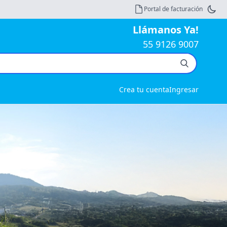
Portal de facturación
Llámanos Ya!
55 9126 9007
Crea tu cuenta
Ingresar