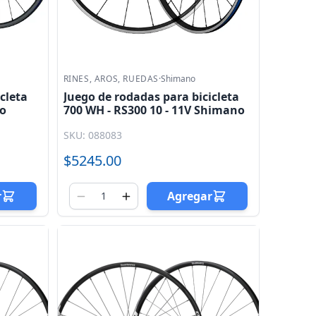
RINES, AROS, RUEDAS
·
Shimano
cleta
Juego de rodadas para bicicleta
no
700 WH - RS300 10 - 11V Shimano
SKU: 088083
$5245.00
r
Agregar